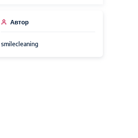
Автор
smilecleaning