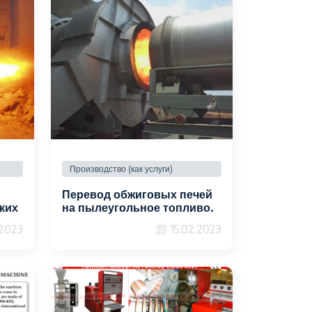
Производство (как услуги)
Перевод обжиговых печей
ких
на пылеугольное топливо.
.2023
15.02.2023