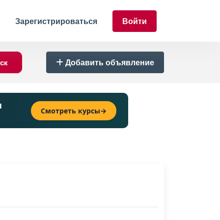
Зарегистрироваться
Войти
Добавить объявление
и
Смотреть курсы
→