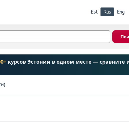
Est
Rus
Eng
00+
курсов Эстонии в одном месте — сравните 
ги)