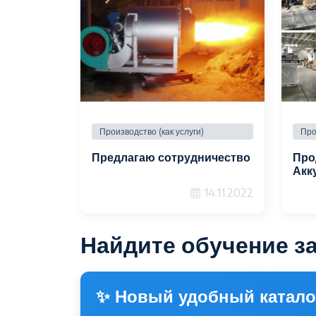
Производство (как услуги)
Про
Предлагаю сотрудничество
Про
Акк
14.11.2022
Найдите обучение за
✨ Новый удобный катало