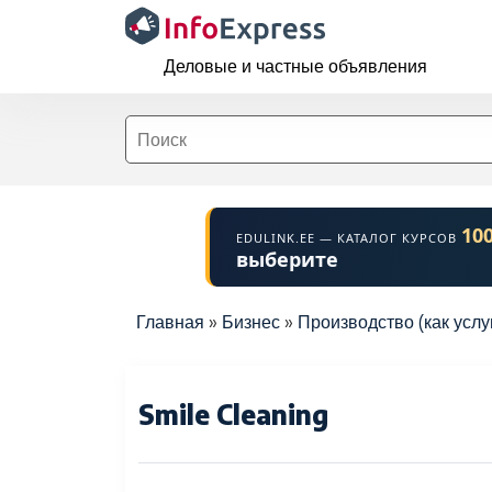
Перейти к основному содержанию
Деловые и частные объявления
10
EDULINK.EE — КАТАЛОГ КУРСОВ
выберите
Строка навигации
Главная
Бизнес
Производство (как услу
Smile Cleaning