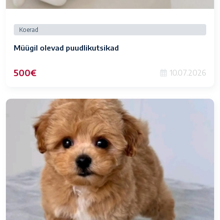
Koerad
Müügil olevad puudlikutsikad
500€
10.07.2026