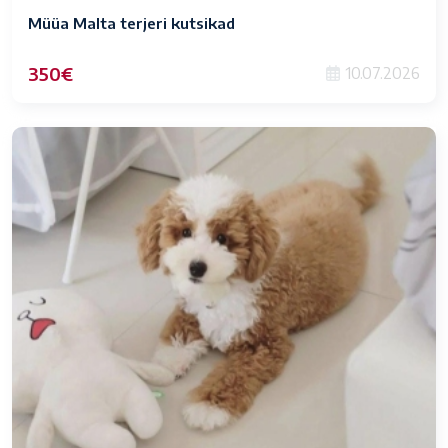
Müüa Malta terjeri kutsikad
350€
10.07.2026