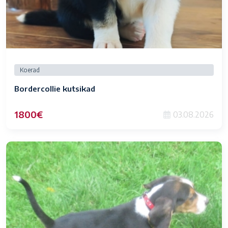
Koerad
Bordercollie kutsikad
1800€
03.08.2026