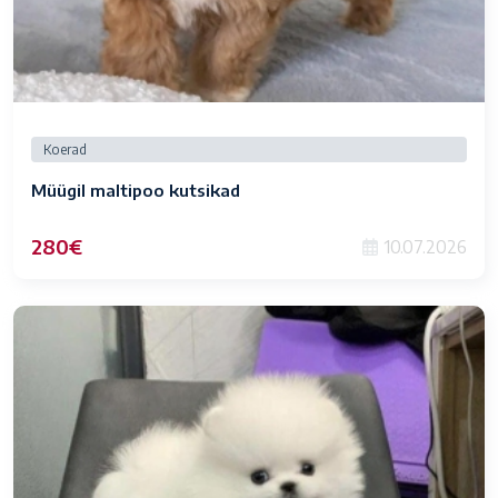
Koerad
Müügil maltipoo kutsikad
280€
10.07.2026