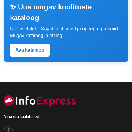
✨ Uus mugav koolituste
kataloog
Üks veebileht. Sajad koolitused ja õppeprogrammid.
Mugav kataloog ja otsing.
Ava kataloog
Äri ja era kuulutused