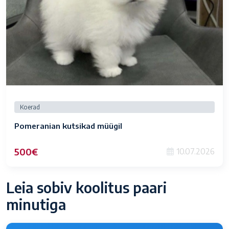
Koerad
Pomeranian kutsikad müügil
500€
10.07.2026
Leia sobiv koolitus paari
minutiga