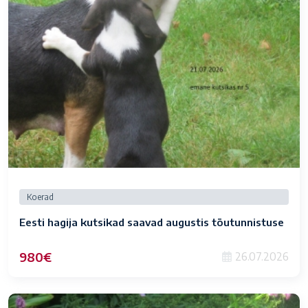
Koerad
Eesti hagija kutsikad saavad augustis tõutunnistuse
980€
26.07.2026