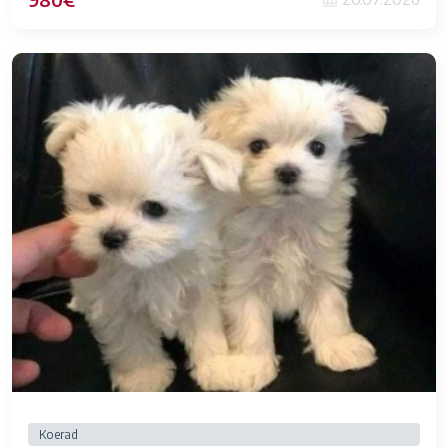
Koerad