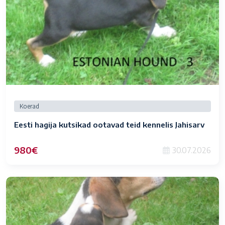
Koerad
Eesti hagija kutsikad ootavad teid kennelis Jahisarv
980€
30.07.2026