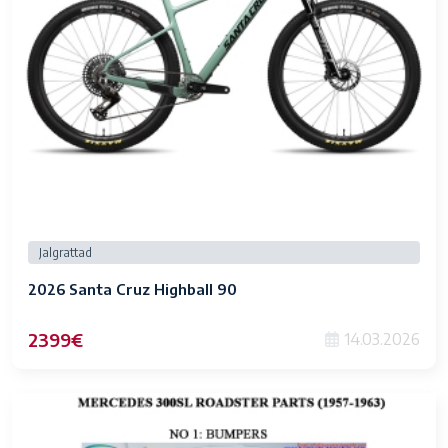
Jalgrattad
2026 Santa Cruz Highball 90
2399€
14.03.2026