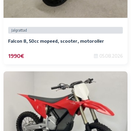
Jalgrattad
Falcon 8, 50cc mopeed, scooter, motoroller
1990€
05.08.2026