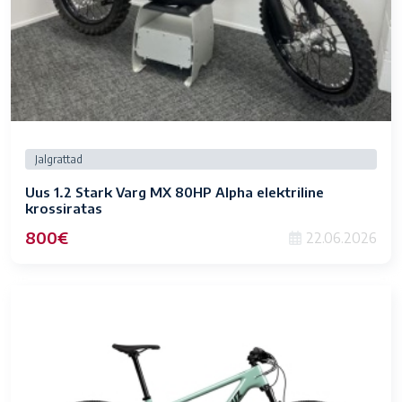
Jalgrattad
Uus 1.2 Stark Varg MX 80HP Alpha elektriline
krossiratas
800€
22.06.2026