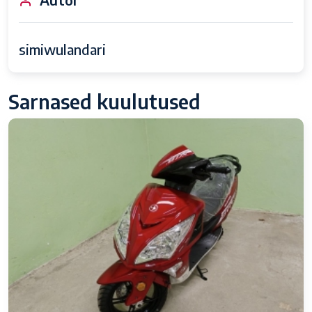
simiwulandari
Sarnased kuulutused