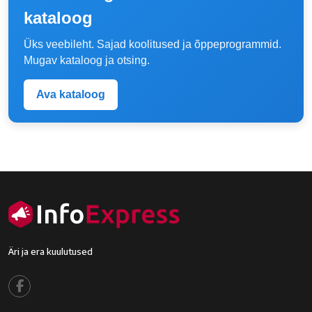
kataloog
Üks veebileht. Sajad koolitused ja õppeprogrammid.
Mugav kataloog ja otsing.
Ava kataloog
Äri ja era kuulutused