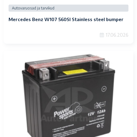
Autovaruosad ja tarvikud
Mercedes Benz W107 560Sl Stainless steel bumper
17.06.2026