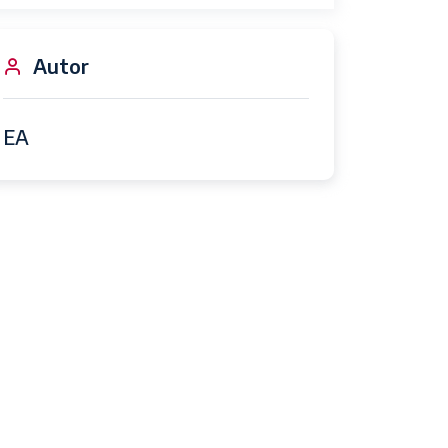
Autor
EA