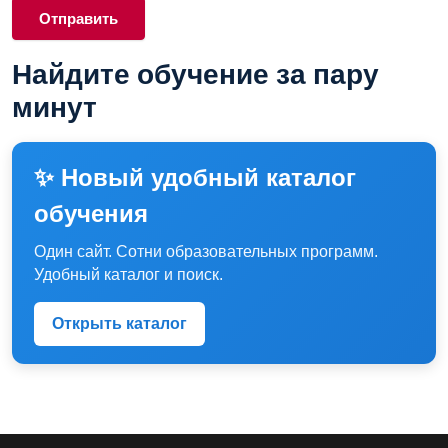
Найдите обучение за пару
минут
✨ Новый удобный каталог
обучения
Один сайт. Сотни образовательных программ.
Удобный каталог и поиск.
Открыть каталог