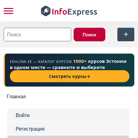
Перейти к основному содержанию
ться
1000+
курсов Эстонии
EDULINK.EE — КАТАЛОГ КУРСОВ
в одном месте — сравните и выберите
Смотреть курсы
→
Строка навигации
Главная
Главные вкладки
Войти
Регистрация