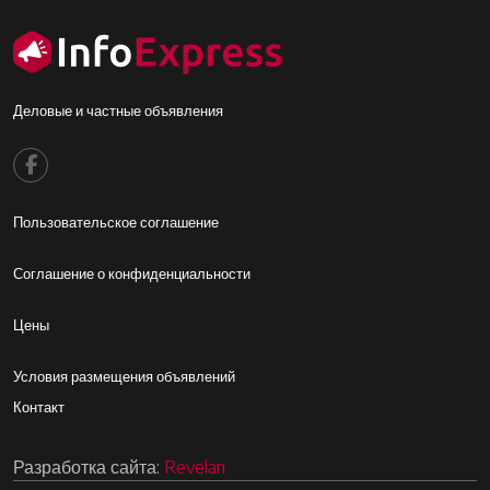
Деловые и частные объявления
Footer menu
Пользовательское соглашение
Footer2
Соглашение о конфиденциальности
Footer3
Цены
Footer4
Условия размещения объявлений
Контакт
Разработка сайта:
Revelan