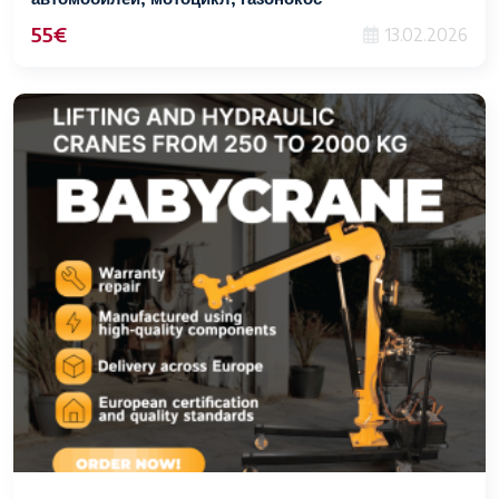
55€
13.02.2026