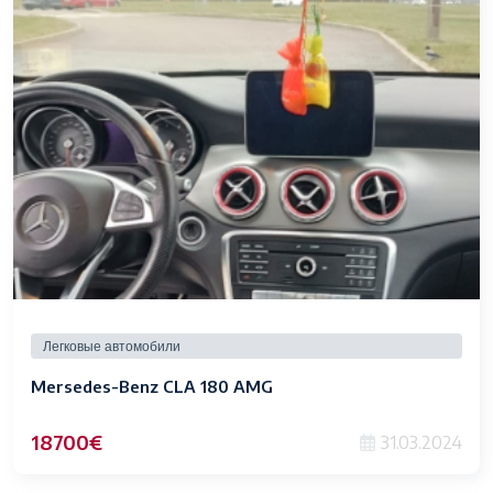
Легковые автомобили
Mersedes-Benz CLA 180 AMG
18700€
31.03.2024