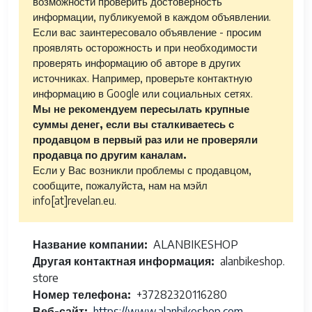
возможности проверить достоверность
информации, публикуемой в каждом объявлении.
Если вас заинтересовало объявление - просим
проявлять осторожность и при необходимости
проверять информацию об авторе в других
источниках. Например, проверьте контактную
информацию в Google или социальных сетях.
Мы не рекомендуем пересылать крупные
суммы денег, если вы сталкиваетесь с
продавцом в первый раз или не проверяли
продавца по другим каналам.
Если у Вас возникли проблемы с продавцом,
сообщите, пожалуйста, нам на мэйл
info[at]revelan.eu.
Название компании
ALANBIKESHOP
Другая контактная информация
alanbikeshop.
store
Номер телефона
+37282320116280
Веб-сайт
https://www.alanbikeshop.com