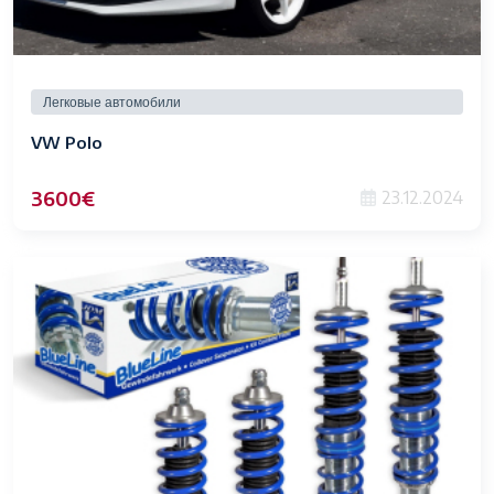
Легковые автомобили
VW Polo
3600€
23.12.2024