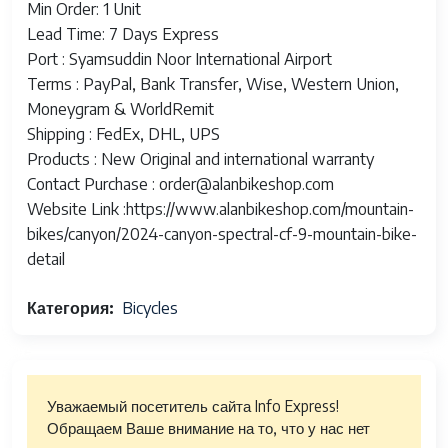
Min Order: 1 Unit
Lead Time: 7 Days Express
Port : Syamsuddin Noor International Airport
Terms : PayPal, Bank Transfer, Wise, Western Union,
Moneygram & WorldRemit
Shipping : FedEx, DHL, UPS
Products : New Original and international warranty
Contact Purchase : order@alanbikeshop.com
Website Link :https://www.alanbikeshop.com/mountain-
bikes/canyon/2024-canyon-spectral-cf-9-mountain-bike-
detail
Категория
Bicycles
Уважаемый посетитель сайта Info Express!
Обращаем Ваше внимание на то, что у нас нет