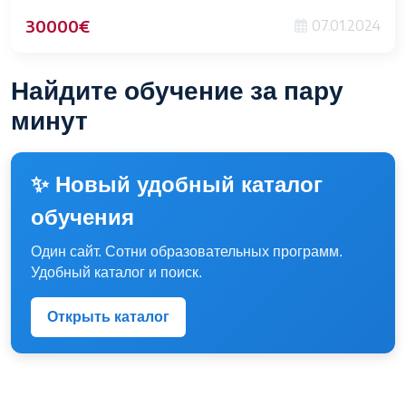
30000€
07.01.2024
Найдите обучение за пару
минут
✨ Новый удобный каталог
обучения
Один сайт. Сотни образовательных программ.
Удобный каталог и поиск.
Открыть каталог