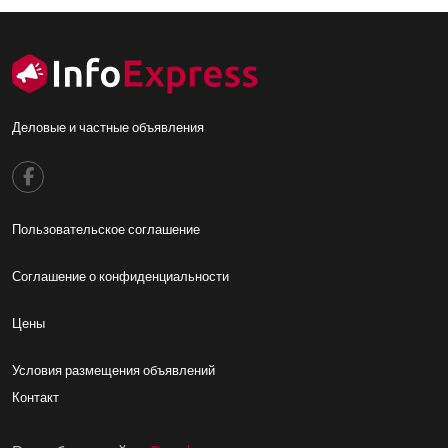
Деловые и частные объявления
Footer menu
Пользовательское соглашение
Footer2
Соглашение о конфиденциальности
Footer3
Цены
Footer4
Условия размещения объявлений
Контакт