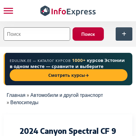
Перейти к основному содержанию
ться
1000+
курсов Эстонии
EDULINK.EE — КАТАЛОГ КУРСОВ
в одном месте — сравните и выберите
Смотреть курсы
→
Строка навигации
Главная
Автомобили и другой транспорт
Велосипеды
2024 Canyon Spectral CF 9